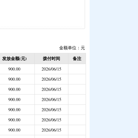
生活补助（已结束）
补贴
|
畜牧品种改良经费
理补助
|
学前教育资助
已结束）
金额单位：元
补偿（已结束）
发放金额(元)
拨付时间
备注
900.00
2026/06/15
疾学生补贴）
危房改造
900.00
2026/06/15
助专项补助
900.00
2026/06/15
社会保险补贴
900.00
2026/06/15
900.00
2026/06/15
持资金（移民办）
900.00
2026/06/15
900.00
2026/06/15