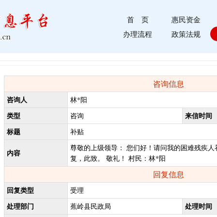
首 页
惠民资金
办理流程
政策法规
咨询信息
咨询人
林*阳
类型
来信时间
咨询
标题
补贴
尊敬的上级领导： 您们好！请问我的困难残疾人
内容
复，此致。 敬礼！ 村民：林*阳
回复信息
回复类型
受理
处理部门
处理时间
蕉岭县民政局