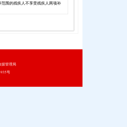
养范围的残疾人不享受残疾人两项补
数据管理局
4935号