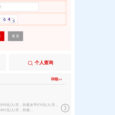
个人查询
详细>>
58元/人/月，补差水平676元/人/月，
01元/人/月，补差...