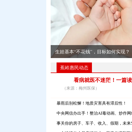
生娃基本“不花钱”，目标如何实现？
蕉岭惠民动态
看病就医不迷茫！一篇读懂
（来源：梅州医保）
暴雨后别松懈！地质灾害具有滞后性！
中央网信办出手！整治AI毒动画、炒作
事关你的房子、车子、收入、假期，未来