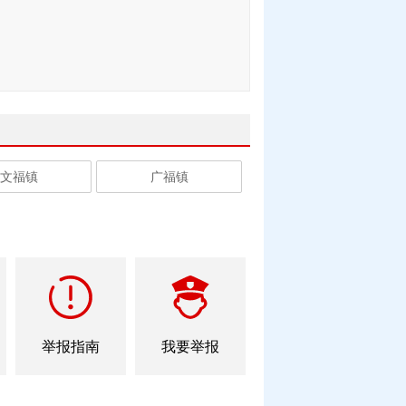
文福镇
广福镇
举报指南
我要举报
232
已回复