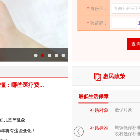
*
身份证：
*
验证码：
惠民政策
：哪些医疗费...
最低生活保障
低保对象
补贴对象
网红儿童等乱象
城镇低保标准8
补贴标准
5年将有这些变化！
农村低保标准6