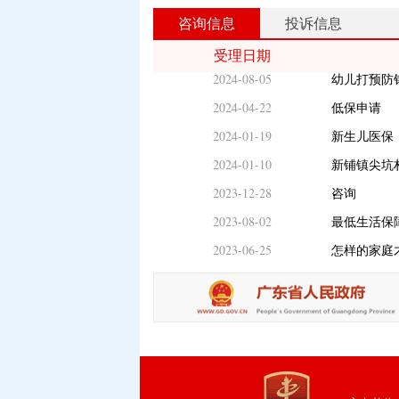
2025-04-21
寻找亲戚
咨询信息
投诉信息
2025-03-19
关于纯女户
受理日期
2024-08-05
幼儿打预防
2024-04-22
低保申请
2024-01-19
新生儿医保
2024-01-10
新铺镇尖坑
2023-12-28
咨询
2023-08-02
最低生活保
2023-06-25
怎样的家庭
2026-06-25
纯二妇补贴
2025-04-21
寻找亲戚
2025-03-19
关于纯女户
2024-08-05
幼儿打预防
2024-04-22
低保申请