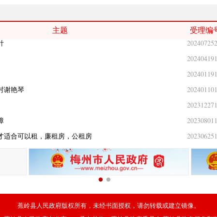
20250420
补款事项
20250314
主题
受理编
针
20240725
20240419
20240119
村谢艳琴
20240110
20231227
障
20230801
才适合可以租，廉租房，公租房
20230625
20260616
20250420
补款事项
20250314
针
20240725
蕉岭县人民政府版权所有，未经书面授权，请勿转载或建立镜像。
20240419