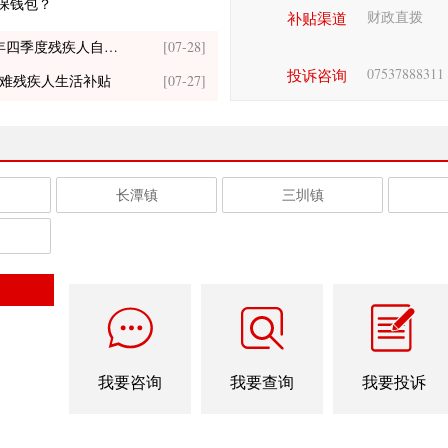
保钱包？
财政直拨
补贴渠道
年四季度残疾人自主创业就业
[07-28]
月困难残疾人生活补贴
[07-27]
07537888311
投诉咨询
月重度残疾人护理补贴
[07-27]
季度城乡居民医保大病保险
[07-24]
12月困难群众医疗救助
[07-24]
长潭镇
三圳镇
2月城乡居民医保零星报销
[07-24]
年四季度残疾人自主创业就业
[07-28]
月困难残疾人生活补贴
[07-27]
月重度残疾人护理补贴
[07-27]
季度城乡居民医保大病保险
[07-24]
12月困难群众医疗救助
[07-24]
我要咨询
我要查询
我要投诉
2月城乡居民医保零星报销
[07-24]
20260616