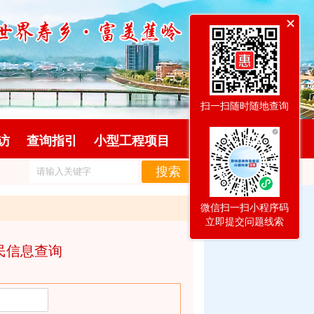
扫一扫随时随地查询
访
查询指引
小型工程项目
微信扫一扫小程序码
立即提交问题线索
民信息查询