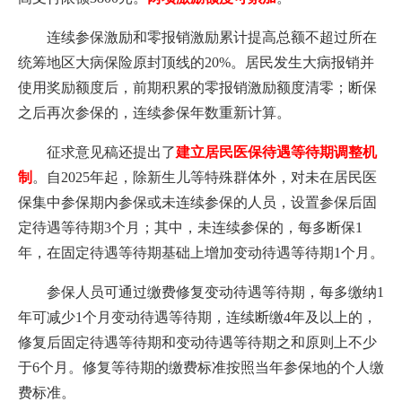
连续参保激励和零报销激励累计提高总额不超过所在
统筹地区大病保险原封顶线的20%。居民发生大病报销并
使用奖励额度后，前期积累的零报销激励额度清零；断保
之后再次参保的，连续参保年数重新计算。
征求意见稿还提出了
建立居民医保待遇等待期调整机
制
。自2025年起，除新生儿等特殊群体外，对未在居民医
保集中参保期内参保或未连续参保的人员，设置参保后固
定待遇等待期3个月；其中，未连续参保的，每多断保1
年，在固定待遇等待期基础上增加变动待遇等待期1个月。
参保人员可通过缴费修复变动待遇等待期，每多缴纳1
年可减少1个月变动待遇等待期，连续断缴4年及以上的，
修复后固定待遇等待期和变动待遇等待期之和原则上不少
于6个月。修复等待期的缴费标准按照当年参保地的个人缴
费标准。