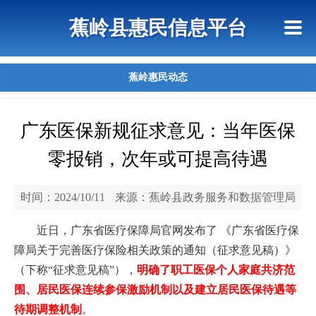
首页
惠民政策
政策法规
网上信访
蕉岭县惠民信息平台
查询指引
蕉岭惠民动态
广东医保新规征求意见：当年医保
零报销，次年或可提高待遇
时间：2024/10/11
来源：蕉岭县政务服务和数据管理局
近日，广东省医疗保障局官网发布了 《广东省医疗保
障局关于完善医疗保险相关政策的通知（征求意见稿）》
（下称“征求意见稿”），
明确了职工医保个人家庭共济范
围、居民医保连续参保激励机制以及建立居民医保待遇等
待期调整机制
。