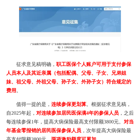
征求意见稿明确，
职工医保个人账户可用于支付参保
人员本人及其近亲属（包括配偶、父母、子女、兄弟姐
妹、祖父母、外祖父母、孙子女、外孙子女）符合规定的
费用
。
值得一提的是，
连续参保更划算
。根据征求意见稿，
自2025年起，
对连续参加居民医保满4年的参保人员
，之后
每连续参保1年，提高大病保险最高支付限额3800元。
对当
年基金零报销的居民医保参保人员
，次年提高大病保险最
高支付限额3800元。
两项激励额度可累加
。