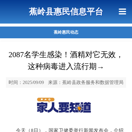
首页
惠民政策
政策法规
网上信访
蕉岭县惠民信息平台
查询指引
蕉岭惠民动态
2087名学生感染！酒精对它无效，
这种病毒进入流行期→
时间：2025/09/09
来源：蕉岭县政务服务和数据管理局
今天（
8日），国家卫健委举行新闻发布会，介绍