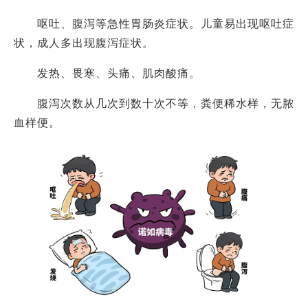
呕吐、腹泻等急性胃肠炎症状。儿童易出现呕吐症
状，成人多出现腹泻症状。
发热、畏寒、头痛、肌肉酸痛。
腹泻次数从几次到数十次不等，粪便稀水样，无脓
血样便。