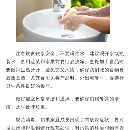
注意饮食饮水安全。不要喝生水，建议喝开水或瓶
装水，食用蔬菜和水果前要彻底洗净。烹饪加工食品时
要做到生熟分开，避免交叉污染，确保我们吃的食物要
煮熟煮透，尤其食用贝类产品时。外出就餐时，要选择
卫生条件良好的餐厅。
做好居室日常清洁和通风，要确保厨房餐具的清
洁，及时处理垃圾。
规范消毒。如果家庭成员出现了胃肠炎症状，要对
呕吐物和排泄物进行规范处理，对污染的环境和物体表