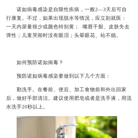
诺如病毒感染是自限性疾病，一般
2—3天后可自
行康复。不过，如果出现脱水等情况，应立刻就医：
一天内尿量很少或颜色特别黄； 嘴唇干裂、皮肤失去
弹性；儿童哭闹时没有眼泪；头晕眼花、站不稳。
如何预防诺如病毒？
预防诺如病毒感染要做到以下几个方面：
勤洗手。在餐前、便后、加工食物前和外出回家
后，做好手部清洁。建议使用肥皂或者是洗手液，用流
水洗手
20秒以上。