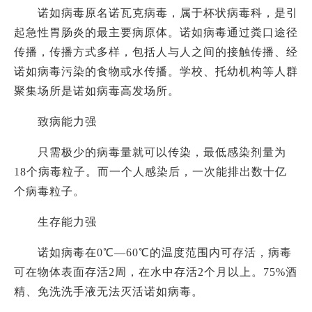
诺如病毒原名诺瓦克病毒，属于杯状病毒科，是引
起急性胃肠炎的最主要病原体。诺如病毒通过粪口途径
传播，传播方式多样，包括人与人之间的接触传播、经
诺如病毒污染的食物或水传播。学校、托幼机构等人群
聚集场所是诺如病毒高发场所。
致病能力强
只需极少的病毒量就可以传染，最低感染剂量为
18个病毒粒子。而一个人感染后，一次能排出数十亿
个病毒粒子。
生存能力强
诺如病毒在
0℃—60℃的温度范围内可存活，病毒
可在物体表面存活2周，在水中存活2个月以上。75%酒
精、免洗洗手液无法灭活诺如病毒。