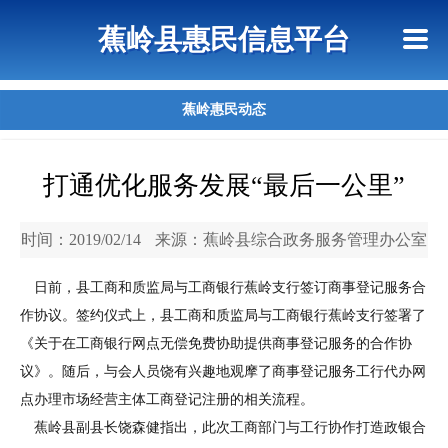
首页
惠民政策
政策法规
网上信访
蕉岭县惠民信息平台
查询指引
蕉岭惠民动态
打通优化服务发展“最后一公里”
时间：2019/02/14
来源：蕉岭县综合政务服务管理办公室
日前，县工商和质监局与工商银行蕉岭支行签订商事登记服务合
作协议。签约仪式上，县工商和质监局与工商银行蕉岭支行签署了
《关于在工商银行网点无偿免费协助提供商事登记服务的合作协
议》。随后，与会人员饶有兴趣地观摩了商事登记服务工行代办网
点办理市场经营主体工商登记注册的相关流程。
蕉岭县副县长饶森健指出，此次工商部门与工行协作打造政银合