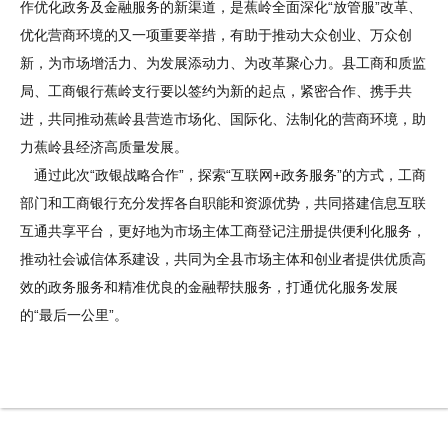
作优化政务及金融服务的新渠道，是蕉岭全面深化“放管服”改革、
优化营商环境的又一项重要举措，有助于推动大众创业、万众创
新，为市场增活力、为发展添动力、为改革聚心力。县工商和质监
局、工商银行蕉岭支行要以签约为新的起点，紧密合作、携手共
进，共同推动蕉岭县营造市场化、国际化、法制化的营商环境，助
力蕉岭县经济高质量发展。
通过此次“政银战略合作”，探索“互联网+政务服务”的方式，工商
部门和工商银行充分发挥各自职能和资源优势，共同搭建信息互联
互通共享平台，更好地为市场主体工商登记注册提供便利化服务，
推动社会诚信体系建设，共同为全县市场主体和创业者提供优质高
效的政务服务和精准优良的金融帮扶服务，打通优化服务发展
的“最后一公里”。