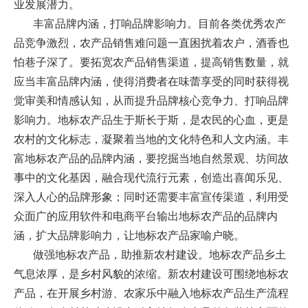
业发展潜力。
丰富品牌内涵，打响品牌影响力。目前各类优秀农产
品竞争激烈，农产品销售难问题一直困扰着农户，酒香也
怕巷子深了。要拓宽农产品销售渠道，提高销售数量，就
应当丰富品牌内涵，使得消费者在味蕾享受的同时获得视
觉审美和情感认知，从而提升品牌核心竞争力、打响品牌
影响力。地标农产品生于斯长于斯，是农民的心血，更是
农村的文化标志，凝聚着当地的文化特色和人文内涵。丰
富地标农产品的品牌内涵，要挖掘当地自然景观、坊间故
事中的文化基因，融合现代流行元素，创造出喜闻乐见、
深入人心的品牌形象；同时还需要丰富宣传渠道，利用受
众面广的应用软件和电商平台输出地标农产品的品牌内
涵，扩大品牌影响力，让地标农产品家喻户晓。
做强地标农产品，助推新农村建设。地标农产品乡土
气息浓厚，是乡村风貌的浓缩。新农村建设可围绕地标农
产品，在开展乡村游、农家乐中融入地标农产品生产流程