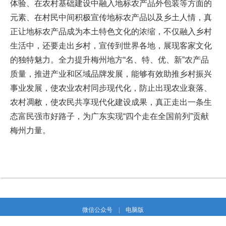
体验、在农村基础建设中融入地标农产品外包装等方面的
元素、在村民中间积极宣传地标农产品以及乡土人情，真
正让地标农产品成为本土特色文化的浓缩，不仅融入乡村
生活中，还要走出乡村，宣传到世界各地，展现客家文化
的独特魅力。全力提升梅州地方“名、特、优、新”农产品
质量，推进产业和区域品牌发展，能够有效助推乡村振兴
事业发展，使农业农村同步现代化，防止出现农业衰落、
农村凋敝，使农民共享现代化建设成果，真正走出一条生
态富民强市好路子，为广东实现“四个走在全国前列”贡献
梅州力量。
微信公众号
|
电脑版