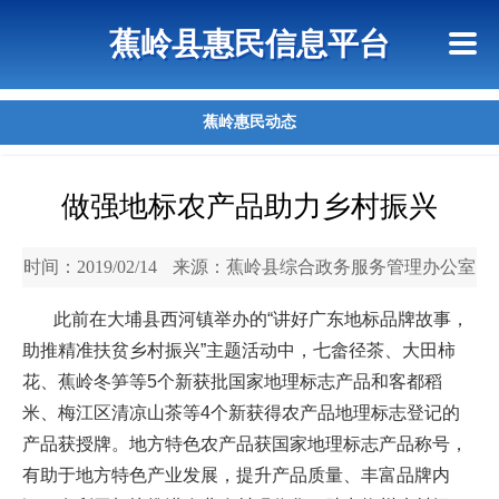
首页
惠民政策
政策法规
网上信访
蕉岭县惠民信息平台
查询指引
蕉岭惠民动态
做强地标农产品助力乡村振兴
时间：2019/02/14
来源：蕉岭县综合政务服务管理办公室
此前在大埔县西河镇举办的“讲好广东地标品牌故事，
助推精准扶贫乡村振兴”主题活动中，七畲径茶、大田柿
花、蕉岭冬笋等5个新获批国家地理标志产品和客都稻
米、梅江区清凉山茶等4个新获得农产品地理标志登记的
产品获授牌。地方特色农产品获国家地理标志产品称号，
有助于地方特色产业发展，提升产品质量、丰富品牌内