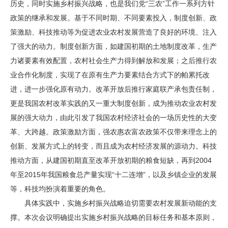
历史，同时实施乡村振兴战略，也是我们党“三农”工作一系列方针
政策的继承和发展。基于不同时期、不同要素投入，制度创新、政
策激励、科技推动等为促进农业农村发展营造了良好的环境、注入
了强大的动力。制度创新方面，如建国初期的土地制度改革，生产
力诸要素有效配置，农村社会生产力得到解放和发展；之后推行农
业合作化制度，实现了在原有生产力要素结合方式下的帕累托改
进，进一步强化原有动力。改革开放后推行家庭联产承包责任制，
更是我国农村改革实践的又一重大制度创新，成为推动农业农村发
展的强大动力，由此引发了我国农村经济社会的一场历史性的大变
革、大跨越。政策激励方面，强农惠农富农政策不仅带来理念上的
创新、发展方式上的转变，而且成为农村经济发展的源动力。科技
推动方面，从建国初期直至改革开放初期的粮食短缺，再到2004
年至2015年我国粮食总产量实现“十二连增”，以及乡镇企业的发展
等，科技均扮演着重要的角色。
具体实践中，实施乡村振兴战略迫切需要农村发展新动能的支
撑。本次会议明确提出实施乡村振兴战略的目标任务和基本原则，