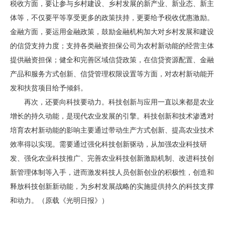
税收方面，要让参与乡村建设、乡村发展的新产业、新业态、新主
体等，不仅要平等享受更多的政策扶持，更要给予税收优惠激励。
金融方面，要运用金融政策，鼓励金融机构加大对乡村发展和建设
的信贷支持力度；支持各类融资担保公司为农村新动能的经营主体
提供融资担保；健全和完善区域信贷政策，在信贷资源配置、金融
产品和服务方式创新、信贷管理权限设置等方面，对农村新动能开
发和扶贫项目给予倾斜。
再次，还要向科技要动力。科技创新与应用一直以来都是农业
增长的持久动能，是现代农业发展的引擎。科技创新和技术渗透对
培育农村新动能的影响主要通过带动生产方式创新、提高农业技术
效率得以实现。需要通过强化科技创新驱动，从加强农业科技研
发、强化农业科技推广、完善农业科技创新激励机制、改进科技创
新管理体制等入手，进而激发科技人员创新创业的积极性，创造和
释放科技创新新动能，为乡村发展战略的实施提供持久的科技支撑
和动力。（原载《光明日报》）