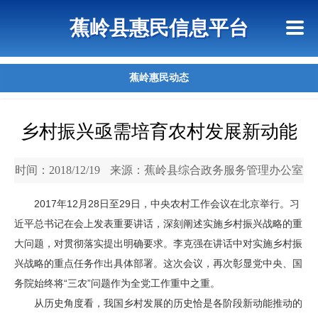
首页
惠民政策
政策法规
网上信访
蕉岭县惠民信息平台
查询指引
蕉岭惠民动态
乡村振兴亟需培育农村发展新动能
时间：2018/12/19
来源：蕉岭县综合政务服务管理办公室
2017年12月28日至29日，中央农村工作会议在北京举行。习
近平总书记在会上发表重要讲话，深刻阐述实施乡村振兴战略的重
大问题，对贯彻落实提出明确要求。李克强在讲话中对实施乡村振
兴战略的重点任务作出具体部署。这次会议，再次彰显党中央、国
务院始终将“三农”问题作为全党工作重中之重。
从历史角度看，我国乡村发展的历史恰是各阶段新动能推动的