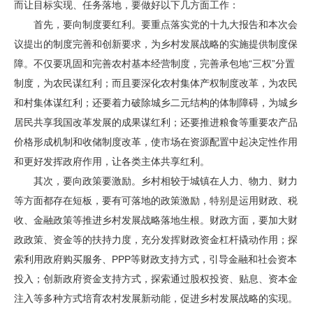
而让目标实现、任务落地，要做好以下几方面工作：
首先，要向制度要红利。要重点落实党的十九大报告和本次会
议提出的制度完善和创新要求，为乡村发展战略的实施提供制度保
障。不仅要巩固和完善农村基本经营制度，完善承包地“三权”分置
制度，为农民谋红利；而且要深化农村集体产权制度改革，为农民
和村集体谋红利；还要着力破除城乡二元结构的体制障碍，为城乡
居民共享我国改革发展的成果谋红利；还要推进粮食等重要农产品
价格形成机制和收储制度改革，使市场在资源配置中起决定性作用
和更好发挥政府作用，让各类主体共享红利。
其次，要向政策要激励。乡村相较于城镇在人力、物力、财力
等方面都存在短板，要有可落地的政策激励，特别是运用财政、税
收、金融政策等推进乡村发展战略落地生根。财政方面，要加大财
政政策、资金等的扶持力度，充分发挥财政资金杠杆撬动作用；探
索利用政府购买服务、PPP等财政支持方式，引导金融和社会资本
投入；创新政府资金支持方式，探索通过股权投资、贴息、资本金
注入等多种方式培育农村发展新动能，促进乡村发展战略的实现。