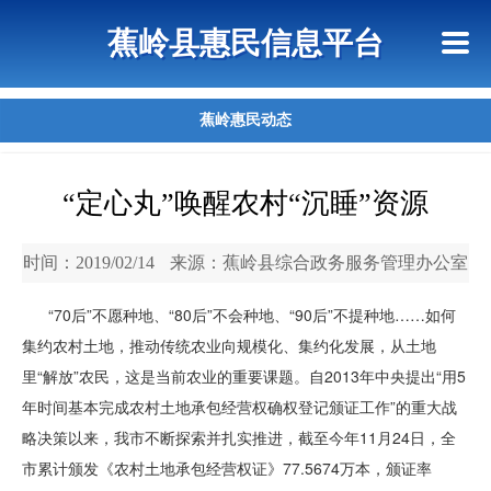
首页
惠民政策
政策法规
网上信访
蕉岭县惠民信息平台
查询指引
蕉岭惠民动态
“定心丸”唤醒农村“沉睡”资源
时间：2019/02/14
来源：蕉岭县综合政务服务管理办公室
“70后”不愿种地、“80后”不会种地、“90后”不提种地……如何
集约农村土地，推动传统农业向规模化、集约化发展，从土地
里“解放”农民，这是当前农业的重要课题。自2013年中央提出“用5
年时间基本完成农村土地承包经营权确权登记颁证工作”的重大战
略决策以来，我市不断探索并扎实推进，截至今年11月24日，全
市累计颁发《农村土地承包经营权证》77.5674万本，颁证率