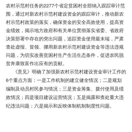
农村示范村任务的2277个省定贫困村全部纳入跟踪审计范
围，通过对新农村示范村建设资金的跟踪审计，推动新农
村示范村政策的落实，确保资金的安全高效使用，提高资
金绩效，揭示地方政府和有关单位贯彻落实省委、省政府
决策部署中存在的突出问题，追踪资金使用最末端，严肃
查处虚报、冒领、挪用新农村示范村建设资金等违法违规
问题，为切实改善贫困村生产生活生态条件，促进农民脱
贫奔康致富作出应有的贡献。
《意见》明确了加强新农村示范村建设资金审计工作的
6个重点方面：一是工作机制的建立健全情况；二是规划
编制及动员村民参与情况；三是资金筹集、拨付使用及绩
效情况；四是项目建设运营情况；五是揭露和查处重大违
纪违法问题；六是揭示和反映体制机制制度性问题。