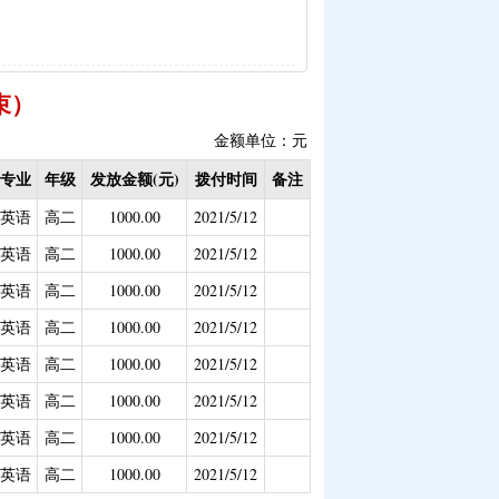
生活补助（已结束）
补贴
|
畜牧品种改良经费
理补助
束）
|
学前教育资助
金额单位：元
已结束）
专业
年级
发放金额(元)
拨付时间
备注
补偿（已结束）
英语
高二
1000.00
2021/5/12
疾学生补贴）
英语
高二
1000.00
2021/5/12
危房改造
英语
高二
1000.00
2021/5/12
助专项补助
英语
高二
1000.00
2021/5/12
社会保险补贴
英语
高二
1000.00
2021/5/12
英语
高二
1000.00
2021/5/12
持资金（移民办）
英语
高二
1000.00
2021/5/12
英语
高二
1000.00
2021/5/12