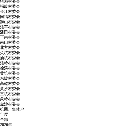
镇郊村委会
福岭村委会
长江村委会
同福村委会
狮山村委会
矮车村委会
潘田村委会
下南村委会
南山村委会
北方村委会
尖坑村委会
油坑村委会
矮岭村委会
徐溪村委会
黄坑村委会
东陂村委会
高乾村委会
黄沙村委会
三坑村委会
象岭村委会
金沙村委会
机团、集体户
年度：
全部
2026年