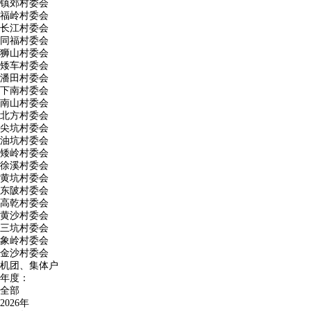
镇郊村委会
福岭村委会
长江村委会
同福村委会
狮山村委会
矮车村委会
潘田村委会
下南村委会
南山村委会
北方村委会
尖坑村委会
油坑村委会
矮岭村委会
徐溪村委会
黄坑村委会
东陂村委会
高乾村委会
黄沙村委会
三坑村委会
象岭村委会
金沙村委会
机团、集体户
年度：
全部
2026年