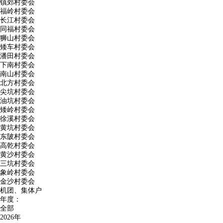
镇郊村委会
福岭村委会
长江村委会
同福村委会
狮山村委会
矮车村委会
潘田村委会
下南村委会
南山村委会
北方村委会
尖坑村委会
油坑村委会
矮岭村委会
徐溪村委会
黄坑村委会
东陂村委会
高乾村委会
黄沙村委会
三坑村委会
象岭村委会
金沙村委会
机团、集体户
年度：
全部
2026年