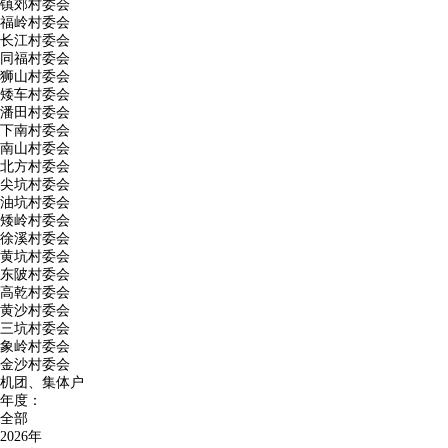
镇郊村委会
福岭村委会
长江村委会
同福村委会
狮山村委会
矮车村委会
潘田村委会
下南村委会
南山村委会
北方村委会
尖坑村委会
油坑村委会
矮岭村委会
徐溪村委会
黄坑村委会
东陂村委会
高乾村委会
黄沙村委会
三坑村委会
象岭村委会
金沙村委会
机团、集体户
年度：
全部
2026年