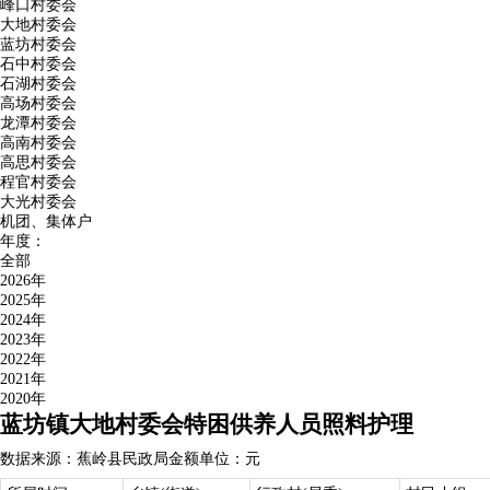
峰口村委会
大地村委会
蓝坊村委会
石中村委会
石湖村委会
高场村委会
龙潭村委会
高南村委会
高思村委会
程官村委会
大光村委会
机团、集体户
年度：
全部
2026年
2025年
2024年
2023年
2022年
2021年
2020年
蓝坊镇大地村委会特困供养人员照料护理
数据来源：蕉岭县民政局
金额单位：元