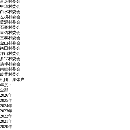
富足村委会
甲华村委会
白水村委会
左槐村委会
蓝源村委会
石寨村委会
皇佑村委会
三泰村委会
金山村委会
尚田村委会
洋山村委会
多宝村委会
插峰村委会
南磜村委会
岭背村委会
机团、集体户
年度：
全部
2026年
2025年
2024年
2023年
2022年
2021年
2020年