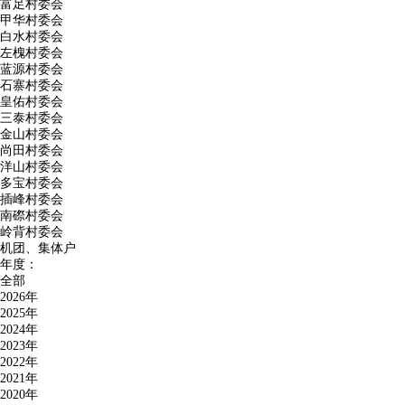
富足村委会
甲华村委会
白水村委会
左槐村委会
蓝源村委会
石寨村委会
皇佑村委会
三泰村委会
金山村委会
尚田村委会
洋山村委会
多宝村委会
插峰村委会
南磜村委会
岭背村委会
机团、集体户
年度：
全部
2026年
2025年
2024年
2023年
2022年
2021年
2020年