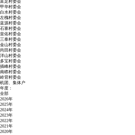
富足村委会
甲华村委会
白水村委会
左槐村委会
蓝源村委会
石寨村委会
皇佑村委会
三泰村委会
金山村委会
尚田村委会
洋山村委会
多宝村委会
插峰村委会
南磜村委会
岭背村委会
机团、集体户
年度：
全部
2026年
2025年
2024年
2023年
2022年
2021年
2020年