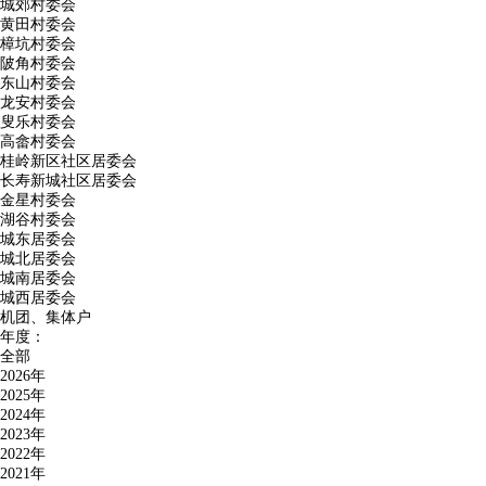
城郊村委会
黄田村委会
樟坑村委会
陂角村委会
东山村委会
龙安村委会
叟乐村委会
高畲村委会
桂岭新区社区居委会
长寿新城社区居委会
金星村委会
湖谷村委会
城东居委会
城北居委会
城南居委会
城西居委会
机团、集体户
年度：
全部
2026年
2025年
2024年
2023年
2022年
2021年