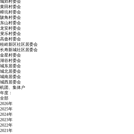
城郊村委会
黄田村委会
樟坑村委会
陂角村委会
东山村委会
龙安村委会
叟乐村委会
高畲村委会
桂岭新区社区居委会
长寿新城社区居委会
金星村委会
湖谷村委会
城东居委会
城北居委会
城南居委会
城西居委会
机团、集体户
年度：
全部
2026年
2025年
2024年
2023年
2022年
2021年