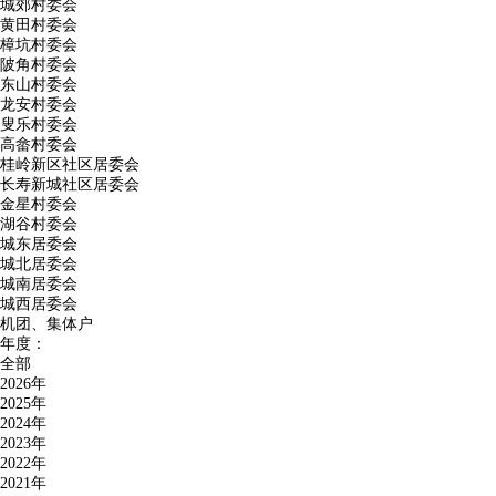
城郊村委会
黄田村委会
樟坑村委会
陂角村委会
东山村委会
龙安村委会
叟乐村委会
高畲村委会
桂岭新区社区居委会
长寿新城社区居委会
金星村委会
湖谷村委会
城东居委会
城北居委会
城南居委会
城西居委会
机团、集体户
年度：
全部
2026年
2025年
2024年
2023年
2022年
2021年