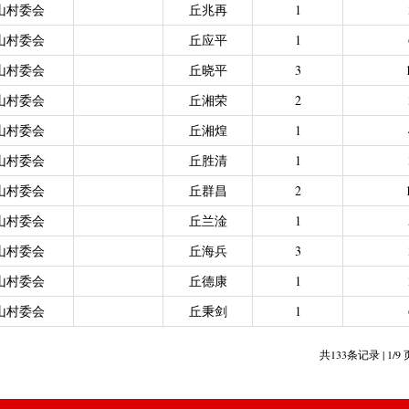
山村委会
丘兆再
1
山村委会
丘应平
1
山村委会
丘晓平
3
山村委会
丘湘荣
2
山村委会
丘湘煌
1
山村委会
丘胜清
1
山村委会
丘群昌
2
山村委会
丘兰淦
1
山村委会
丘海兵
3
山村委会
丘德康
1
山村委会
丘秉剑
1
共133条记录 | 1/9