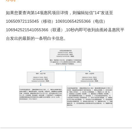
如果您要查询第14项惠民项目详情，则编辑短信"14"发送至
10650972115045（移动）106910654255366（电信）
106942521541055366（联通）,10秒内即可收到由蕉岭县惠民平
台发出的最新的一条明白卡信息。