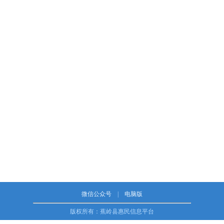
微信公众号
|
电脑版
版权所有：蕉岭县惠民信息平台