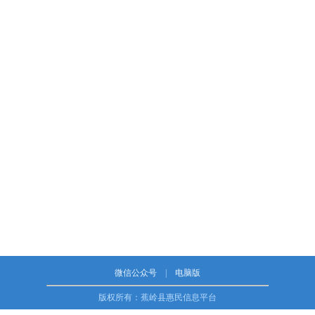
微信公众号
|
电脑版
版权所有：蕉岭县惠民信息平台