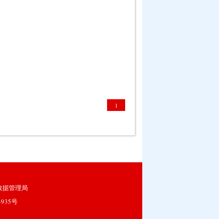
1
数据管理局
4935号