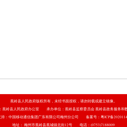
蕉岭县人民政府版权所有，未经书面授权，请勿转载或建立镜像。
：蕉岭县人民政府办公室 承办单位：蕉岭县监察委员会 蕉岭县政务服务和
支持：中国移动通信集团广东有限公司梅州分公司 备案号：
粤ICP备202011
地址： 梅州市蕉岭县蕉城镇北街12号 电话：(0753)7188009