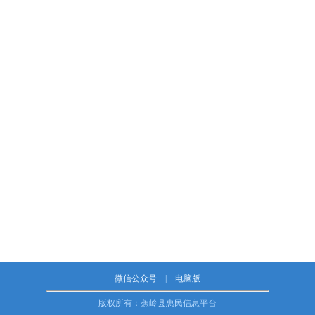
微信公众号
|
电脑版
版权所有：蕉岭县惠民信息平台