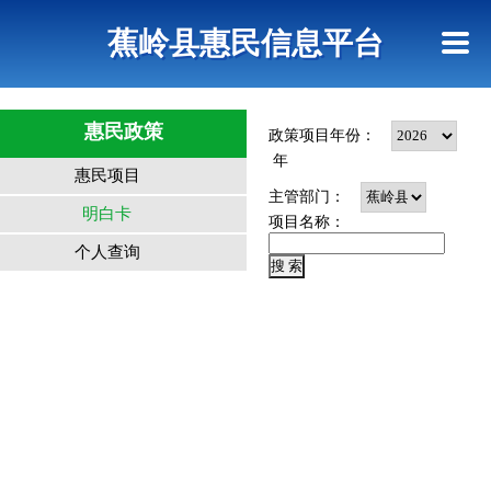
首页
惠民政策
政策法规
网上信访
蕉岭县惠民信息平台
查询指引
惠民政策
政策项目年份：
年
惠民项目
主管部门：
明白卡
项目名称：
个人查询